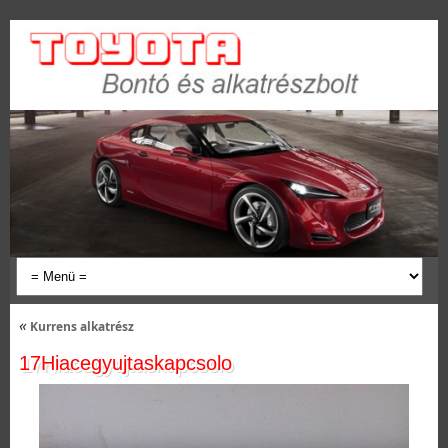
«
Kurrens alkatrész
17Hiacegyujtaskapcsolo